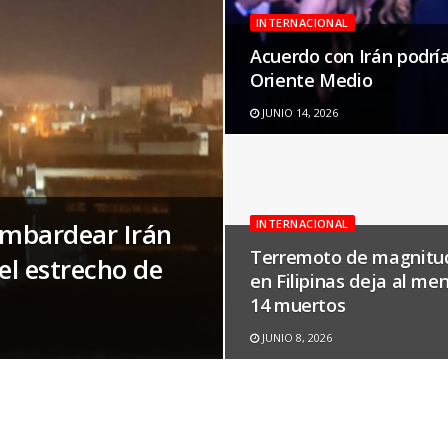
INTERNACIONAL
Acuerdo con Irán podrí
Oriente Medio
JUNIO 14, 2026
ombardear Irán
INTERNACIONAL
Terremoto de magnitud
el estrecho de
en Filipinas deja al me
14 muertos
JUNIO 8, 2026