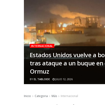
INTERNACIONAL
Estados Unidos vuelve a b
tras ataque a un buque en 
Ormuz
BY
EL TABLOIDE
JULIO 12, 2026
Inicio
Categoria
Más
Internacional