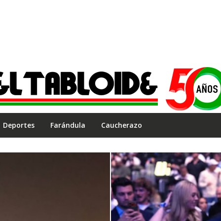
Deportes
Farándula
Caucherazo