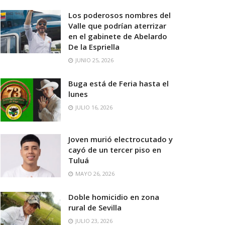
Los poderosos nombres del
Valle que podrían aterrizar
en el gabinete de Abelardo
De la Espriella
JUNIO 25, 2026
Buga está de Feria hasta el
lunes
JULIO 16, 2026
Joven murió electrocutado y
cayó de un tercer piso en
Tuluá
MAYO 26, 2026
Doble homicidio en zona
rural de Sevilla
JULIO 23, 2026