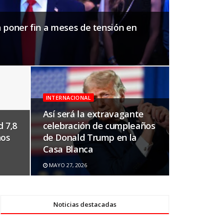
a poner fin a meses de tensión en
INTERNACIONAL
Así será la extravagante
 7,8
celebración de cumpleaños
nos
de Donald Trump en la
Casa Blanca
MAYO 27, 2026
Noticias destacadas