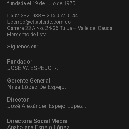
fundada el 19 de julio de 1975.
602-2321938 – 315 052 0144
correo@eltabloide.com.co
Carrera 33 A No. 24-36 Tuluá – Valle del Cauca
Elemento de lista
Síguenos en:
Fundador
JOSÉ W. ESPEJO R.
Gerente General
Nilsa López De Espejo.
Director
José Alexánder Espejo López .
Directora Social Media
Anaholena Espejo López