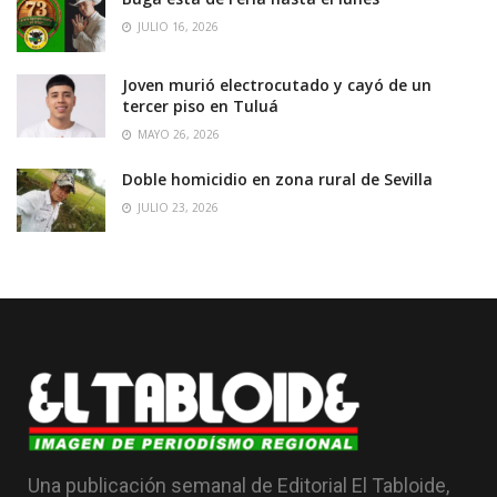
JULIO 16, 2026
Joven murió electrocutado y cayó de un
tercer piso en Tuluá
MAYO 26, 2026
Doble homicidio en zona rural de Sevilla
JULIO 23, 2026
Una publicación semanal de Editorial El Tabloide,