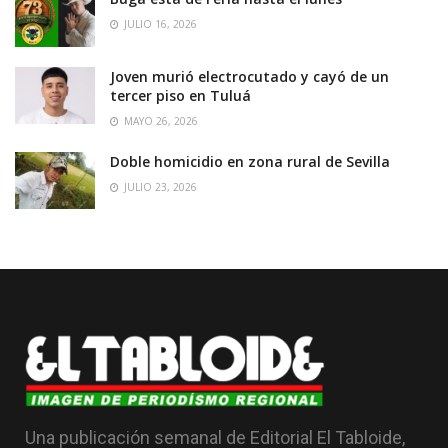
JULIO 16, 2026
Joven murió electrocutado y cayó de un
tercer piso en Tuluá
MAYO 26, 2026
Doble homicidio en zona rural de Sevilla
JULIO 23, 2026
Una publicación semanal de Editorial El Tabloide,