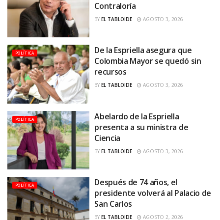
Contraloría
BY
EL TABLOIDE
AGOSTO 3, 2026
De la Espriella asegura que
POLÍTICA
Colombia Mayor se quedó sin
recursos
BY
EL TABLOIDE
AGOSTO 3, 2026
Abelardo de la Espriella
POLÍTICA
presenta a su ministra de
Ciencia
BY
EL TABLOIDE
AGOSTO 3, 2026
Después de 74 años, el
POLÍTICA
presidente volverá al Palacio de
San Carlos
BY
EL TABLOIDE
AGOSTO 2, 2026