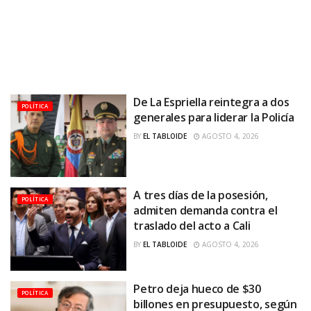
De La Espriella reintegra a dos
POLÍTICA
generales para liderar la Policía
BY
EL TABLOIDE
AGOSTO 4, 2026
A tres días de la posesión,
POLÍTICA
admiten demanda contra el
traslado del acto a Cali
BY
EL TABLOIDE
AGOSTO 4, 2026
Petro deja hueco de $30
POLÍTICA
billones en presupuesto, según