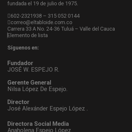
fundada el 19 de julio de 1975.
602-2321938 – 315 052 0144
correo@eltabloide.com.co
Carrera 33 A No. 24-36 Tuluá – Valle del Cauca
Elemento de lista
Síguenos en:
Fundador
JOSÉ W. ESPEJO R.
Gerente General
Nilsa López De Espejo.
Director
José Alexánder Espejo López .
Directora Social Media
Anaholena Espejo López