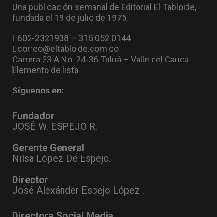
Una publicación semanal de Editorial El Tabloide,
fundada el 19 de julio de 1975.
602-2321938 – 315 052 0144
correo@eltabloide.com.co
Carrera 33 A No. 24-36 Tuluá – Valle del Cauca
Elemento de lista
Síguenos en:
Fundador
JOSÉ W. ESPEJO R.
Gerente General
Nilsa López De Espejo.
Director
José Alexánder Espejo López .
Directora Social Media