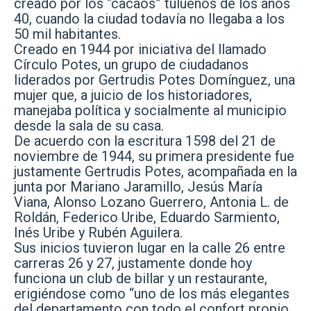
creado por los “cacaos” tulueños de los años
40, cuando la ciudad todavía no llegaba a los
50 mil habitantes.
Creado en 1944 por iniciativa del llamado
Círculo Potes, un grupo de ciudadanos
liderados por Gertrudis Potes Domínguez, una
mujer que, a juicio de los historiadores,
manejaba política y socialmente al municipio
desde la sala de su casa.
De acuerdo con la escritura 1598 del 21 de
noviembre de 1944, su primera presidente fue
justamente Gertrudis Potes, acompañada en la
junta por Mariano Jaramillo, Jesús María
Viana, Alonso Lozano Guerrero, Antonia L. de
Roldán, Federico Uribe, Eduardo Sarmiento,
Inés Uribe y Rubén Aguilera.
Sus inicios tuvieron lugar en la calle 26 entre
carreras 26 y 27, justamente donde hoy
funciona un club de billar y un restaurante,
erigiéndose como “uno de los más elegantes
del departamento con todo el confort propio