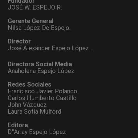
Fundador
JOSÉ W. ESPEJO R.
Gerente General
Nilsa López De Espejo.
Director
José Alexánder Espejo López .
Directora Social Media
Anaholena Espejo López
Redes Sociales
Francisco Javier Polanco
Carlos Humberto Castillo
John Vázquez
Laura Sofía Mulford
Editora
D”Arlay Espejo López