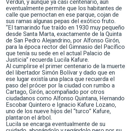
Verdún, y aunque ya casi centenario, aún
eventualmente permite que los habitantes de
calle que pernoctan en ese parque, cojan de
sus ramas algunas pepas del exótico fruto.
“El tamarindo fue traído en 1930 muy pequeño
desde Santa Marta, exactamente de la Quinta
de San Pedro Alejandrino, por Alfonso Girón,
para la época rector del Gimnasio del Pacífico
que tenía su sede en el actual Palacio de
Justicia” recuerda Lucila Kafure.
Al cumplirse el primer centenario de la muerte
del libertador Simón Bolívar y dado que en
ese lugar existía una placa que recuerda el
paso del prócer por la ciudad con rumbo a
Cartago, Girón, acompañado por otros
ciudadanos como Alfonso Quintana, Hernando
Escobar Quintero e Ignacio Kafure Lozano,
uno de los nueve hijos del “turco” Kafure,
plantaron el árbol.
Lucila se encarga eventualmente de su
cuidado, abonándolo y regándolo pero por su