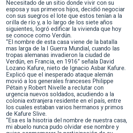
Necesitado de un sitio donde vivir con su
esposa y sus primeros hijos, decidió negociar
con sus suegros el lote que estos tenían a la
orilla de río y, a lo largo de los siete años
siguientes, logró edificar la vivienda que hoy
se conoce como Verdún.
“El nombre de esta casa viene de la batalla
mas larga de la I Guerra Mundial, cuando las
tropas alemanas invadieron la ciudad de
Verdún, en Francia, en 1916” señala David
Lozano Kafure, nieto de Ignacio Asbar Kafure.
Explicó que el inesperado ataque alemán
movió a los generales franceses Philippe
Pétain y Robert Nivelle a reclutar con
urgencia nuevos soldados, acudiendo a la
colonia extranjera residente en el país, entre
los cuales estaban varios hermanos y primos
de Kafure Slive.
“Esa es la hisotria del nombre de nuestra casa,
mi abuelo nunca pudo olvidar ese nombre y