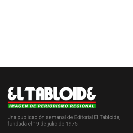
Una publicación semanal de Editorial El Tabloide,
fundada el 19 de julio de 1975.