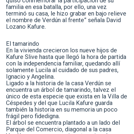
quiso conmemorar la participación de su
familia en esa batalla, por ello, una vez
terminó su casa, le hizo grabar en bajo relieve
el nombre de Verdún al frente” señala David
Lozano Kafure.
El tamarindo
En la vivienda crecieron los nueve hijos de
Kafure Slive hasta que llegó la hora de partida
con la independencia familiar, quedando allí
solamente Lucila al cuidado de sus padres,
Ignacio y Angelina.
Ligado a la historia de la casa Verdún se
encuentra un árbol de tamarindo, talvez el
único de esta especie que exista en la Villa de
Céspedes y del que Lucila Kafure guarda
también la historia en su memoria un poco
frágil pero fidedigna.
El árbol se encuentra plantado a un lado del
Parque del Comercio, diagonal a la casa