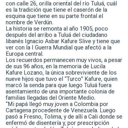
con calle 26, orilla oriental del río Tuluá, cuál
es la tradición que tiene el caserón de la
esquina que tiene en su parte frontal el
nombre de Verdún.
La historia se remonta al año 1905, poco
después del arribo a Tuluá del ciudadano
libanés Ignacio Asbar Kafure Slive y tiene que
ver con la I Guerra Mundial que afectó a la
Europa central.
Los recuerdos permanecen muy vivos, a pesar
de sus 96 años, en la memoria de Lucila
Kafure Lozano, la única sobreviviente de los
nueve hijos que tuvo el “Turco” Kafure, quien
marcó la senda para que luego Tuluá fuera
asentamiento de una importante colonia de
familias llegadas del Oriente Medio.
“Mi papá llegó muy joven a Colombia por
Cartagena procedente de Venezuela. Luego
pasó a Fresno, Tolima, y de allí a Cali donde se
enfermó de disentería y, por prescripción