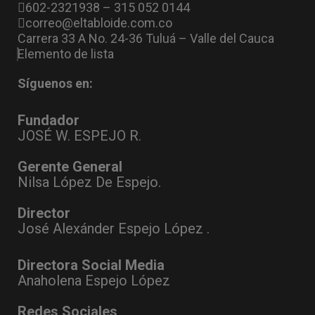
602-2321938 – 315 052 0144
correo@eltabloide.com.co
Carrera 33 A No. 24-36 Tuluá – Valle del Cauca
Elemento de lista
Síguenos en:
Fundador
JOSÉ W. ESPEJO R.
Gerente General
Nilsa López De Espejo.
Director
José Alexánder Espejo López .
Directora Social Media
Anaholena Espejo López
Redes Sociales