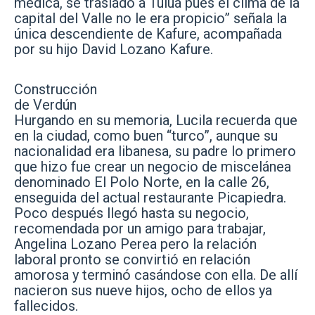
médica, se trasladó a Tuluá pues el clima de la
capital del Valle no le era propicio” señala la
única descendiente de Kafure, acompañada
por su hijo David Lozano Kafure.
Construcción
de Verdún
Hurgando en su memoria, Lucila recuerda que
en la ciudad, como buen “turco”, aunque su
nacionalidad era libanesa, su padre lo primero
que hizo fue crear un negocio de miscelánea
denominado El Polo Norte, en la calle 26,
enseguida del actual restaurante Picapiedra.
Poco después llegó hasta su negocio,
recomendada por un amigo para trabajar,
Angelina Lozano Perea pero la relación
laboral pronto se convirtió en relación
amorosa y terminó casándose con ella. De allí
nacieron sus nueve hijos, ocho de ellos ya
fallecidos.