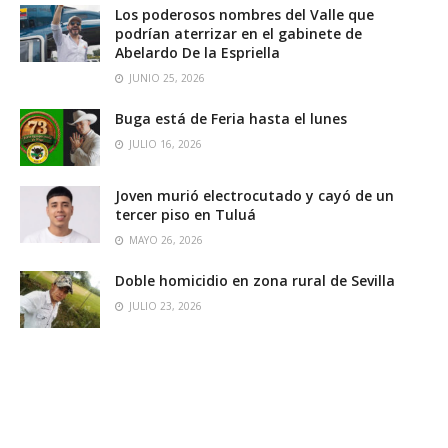
Los poderosos nombres del Valle que
podrían aterrizar en el gabinete de
Abelardo De la Espriella
JUNIO 25, 2026
Buga está de Feria hasta el lunes
JULIO 16, 2026
Joven murió electrocutado y cayó de un
tercer piso en Tuluá
MAYO 26, 2026
Doble homicidio en zona rural de Sevilla
JULIO 23, 2026