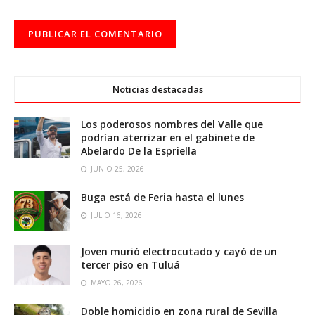
Noticias destacadas
Los poderosos nombres del Valle que
podrían aterrizar en el gabinete de
Abelardo De la Espriella
JUNIO 25, 2026
Buga está de Feria hasta el lunes
JULIO 16, 2026
Joven murió electrocutado y cayó de un
tercer piso en Tuluá
MAYO 26, 2026
Doble homicidio en zona rural de Sevilla