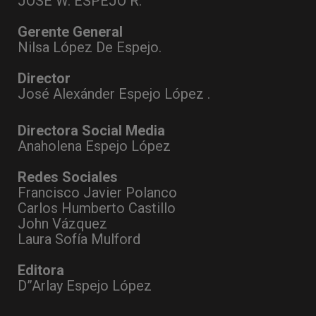
JOSÉ W. ESPEJO R.
Gerente General
Nilsa López De Espejo.
Director
José Alexánder Espejo López .
Directora Social Media
Anaholena Espejo López
Redes Sociales
Francisco Javier Polanco
Carlos Humberto Castillo
John Vázquez
Laura Sofía Mulford
Editora
D”Arlay Espejo López