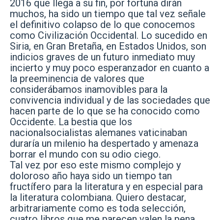
2016 que llega a su fin, por fortuna dirán
muchos, ha sido un tiempo que tal vez señale
el definitivo colapso de lo que conocemos
como Civilización Occidental. Lo sucedido en
Siria, en Gran Bretaña, en Estados Unidos, son
indicios graves de un futuro inmediato muy
incierto y muy poco esperanzador en cuanto a
la preeminencia de valores que
considerábamos inamovibles para la
convivencia individual y de las sociedades que
hacen parte de lo que se ha conocido como
Occidente. La bestia que los
nacionalsocialistas alemanes vaticinaban
duraría un milenio ha despertado y amenaza
borrar el mundo con su odio ciego.
Tal vez por eso este mismo complejo y
doloroso año haya sido un tiempo tan
fructífero para la literatura y en especial para
la literatura colombiana. Quiero destacar,
arbitrariamente como es toda selección,
cuatro libros que me parecen valen la pena