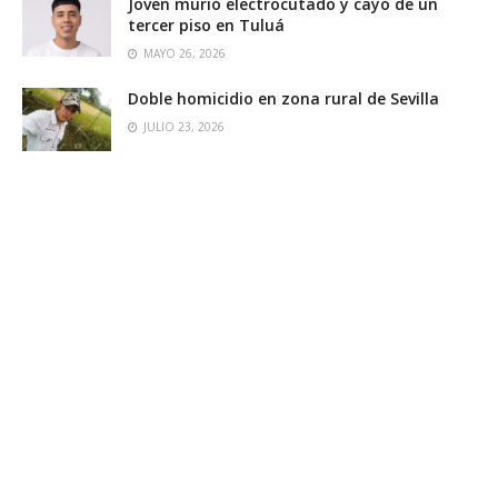
Joven murió electrocutado y cayó de un
tercer piso en Tuluá
MAYO 26, 2026
Doble homicidio en zona rural de Sevilla
JULIO 23, 2026