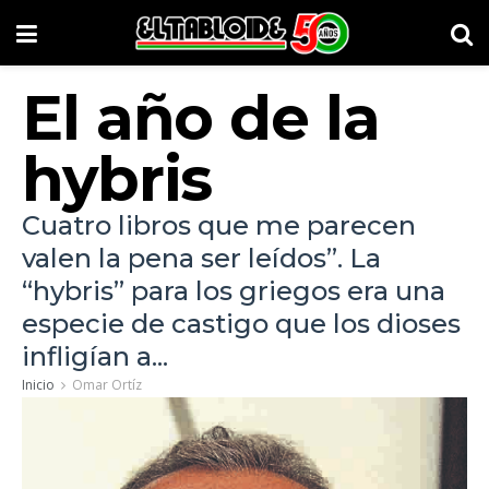
El año de la
hybris
Cuatro libros que me parecen
valen la pena ser leídos”. La
“hybris” para los griegos era una
especie de castigo que los dioses
infligían a...
Inicio
Omar Ortíz