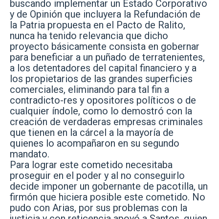
buscando implementar un Estado Corporativo
y de Opinión que incluyera la Refundación de
la Patria propuesta en el Pacto de Ralito,
nunca ha tenido relevancia que dicho
proyecto básicamente consista en gobernar
para beneficiar a un puñado de terratenientes,
a los detentadores del capital financiero y a
los propietarios de las grandes superficies
comerciales, eliminando para tal fin a
contradicto-res y opositores políticos o de
cualquier índole, como lo demostró con la
creación de verdaderas empresas criminales
que tienen en la cárcel a la mayoría de
quienes lo acompañaron en su segundo
mandato.
Para lograr este cometido necesitaba
proseguir en el poder y al no conseguirlo
decide imponer un gobernante de pacotilla, un
firmón que hiciera posible este cometido. No
pudo con Arias, por sus problemas con la
justicia y con reticencia apoyó a Santos, quien