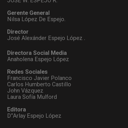
JOSÉ W. ESPEJO R.
Gerente General
Nilsa López De Espejo.
Director
José Alexánder Espejo López .
Directora Social Media
Anaholena Espejo López
Redes Sociales
Francisco Javier Polanco
Carlos Humberto Castillo
John Vázquez
Laura Sofía Mulford
Editora
D”Arlay Espejo López