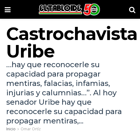
Castrochavista
Uribe
…hay que reconocerle su
capacidad para propagar
mentiras, falacias, infamias,
injurias y calumnias…”. Al hoy
senador Uribe hay que
reconocerle su capacidad para
propagar mentiras,...
Inicio
Omar Ortíz