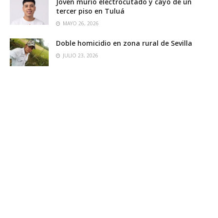
Joven murió electrocutado y cayó de un
tercer piso en Tuluá
MAYO 26, 2026
Doble homicidio en zona rural de Sevilla
JULIO 23, 2026