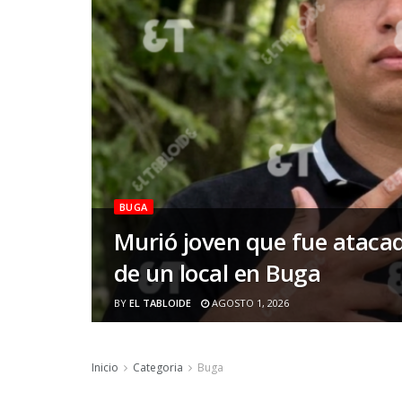
BUGA
Murió joven que fue atacad
de un local en Buga
BY
EL TABLOIDE
AGOSTO 1, 2026
Inicio
Categoria
Buga