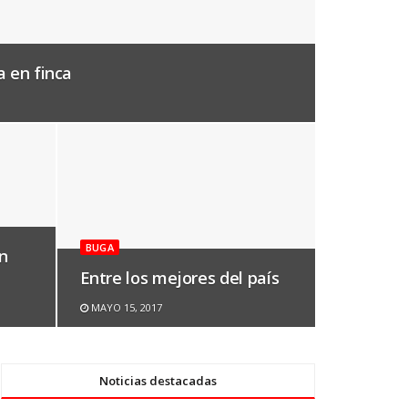
a en finca
BUGA
en
Entre los mejores del país
MAYO 15, 2017
Noticias destacadas