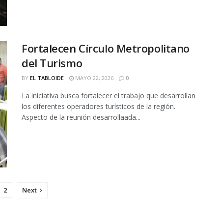
Fortalecen Círculo Metropolitano
del Turismo
BY
EL TABLOIDE
MAYO 22, 2026
0
La iniciativa busca fortalecer el trabajo que desarrollan
los diferentes operadores turísticos de la región.
Aspecto de la reunión desarrollaada...
2
Next