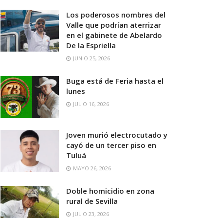
Los poderosos nombres del
Valle que podrían aterrizar
en el gabinete de Abelardo
De la Espriella
JUNIO 25, 2026
Buga está de Feria hasta el
lunes
JULIO 16, 2026
Joven murió electrocutado y
cayó de un tercer piso en
Tuluá
MAYO 26, 2026
Doble homicidio en zona
rural de Sevilla
JULIO 23, 2026