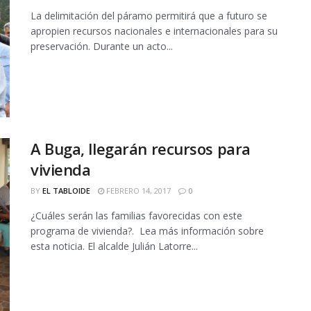
La delimitación del páramo permitirá que a futuro se
apropien recursos nacionales e internacionales para su
preservación. Durante un acto...
A Buga, llegarán recursos para
vivienda
BY
EL TABLOIDE
FEBRERO 14, 2017
0
¿Cuáles serán las familias favorecidas con este
programa de vivienda?. Lea más información sobre
esta noticia. El alcalde Julián Latorre...