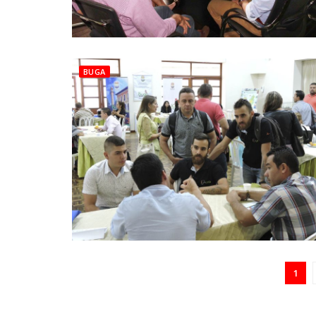
BUGA
1