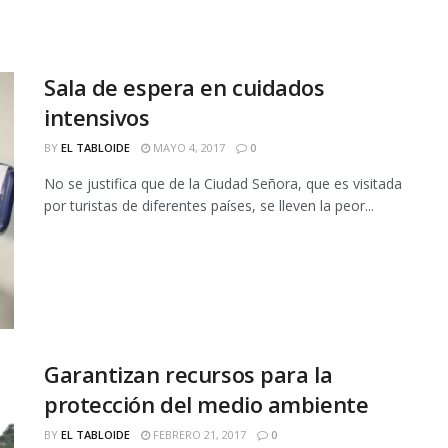
Sala de espera en cuidados
intensivos
BY
EL TABLOIDE
MAYO 4, 2017
0
No se justifica que de la Ciudad Señora, que es visitada
por turistas de diferentes países, se lleven la peor...
Garantizan recursos para la
protección del medio ambiente
BY
EL TABLOIDE
FEBRERO 21, 2017
0