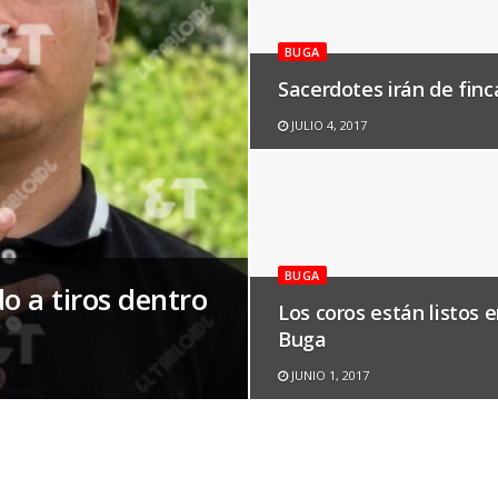
BUGA
Sacerdotes irán de finc
JULIO 4, 2017
BUGA
o a tiros dentro
Los coros están listos 
Buga
JUNIO 1, 2017