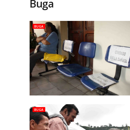
Buga
BUGA
BUGA