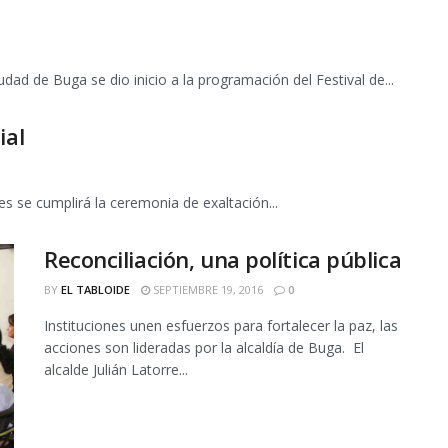
ad de Buga se dio inicio a la programación del Festival de...
ial
es se cumplirá la ceremonia de exaltación...
Reconciliación, una política pública
BY
EL TABLOIDE
SEPTIEMBRE 19, 2016
0
Instituciones unen esfuerzos para fortalecer la paz, las
acciones son lideradas por la alcaldía de Buga. El
alcalde Julián Latorre...