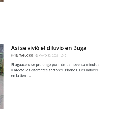
Así se vivió el diluvio en Buga
BY
EL TABLOIDE
MAYO 22, 2026
0
El aguacero se prolongó por más de noventa minutos
y afecto los diferentes sectores urbanos. Los nativos
en la tierra...