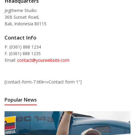
Headquarters
Jegtheme Studio
36B Sunset Road,
Bali, Indonesia 80115
Contact Info
P. (0361) 888 1234
F. (0361) 888 1235
Email:
contact@yourwebsite.com
[contact-form-7 title=»Contact form 1″]
Popular News