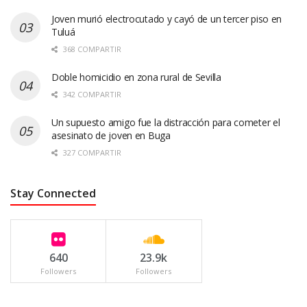
Joven murió electrocutado y cayó de un tercer piso en
Tuluá
368 COMPARTIR
Doble homicidio en zona rural de Sevilla
342 COMPARTIR
Un supuesto amigo fue la distracción para cometer el
asesinato de joven en Buga
327 COMPARTIR
Stay Connected
640
23.9k
Followers
Followers