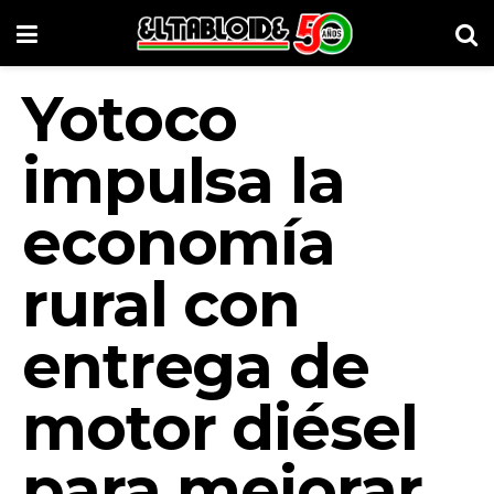
Yotoco
impulsa la
economía
rural con
entrega de
motor diésel
para mejorar