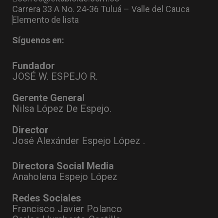
Carrera 33 A No. 24-36 Tuluá – Valle del Cauca
Elemento de lista
Síguenos en:
Fundador
JOSÉ W. ESPEJO R.
Gerente General
Nilsa López De Espejo.
Director
José Alexánder Espejo López .
Directora Social Media
Anaholena Espejo López
Redes Sociales
Francisco Javier Polanco