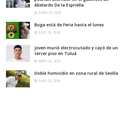
Abelardo De la Espriella
JUNIO 25, 2026
Buga está de Feria hasta el lunes
JULIO 16, 2026
Joven murió electrocutado y cayó de un
tercer piso en Tuluá
MAYO 26, 2026
Doble homicidio en zona rural de Sevilla
JULIO 23, 2026