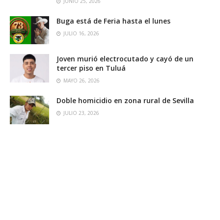
JUNIO 25, 2026
Buga está de Feria hasta el lunes
JULIO 16, 2026
Joven murió electrocutado y cayó de un
tercer piso en Tuluá
MAYO 26, 2026
Doble homicidio en zona rural de Sevilla
JULIO 23, 2026