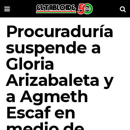
Procuraduría
suspende a
Gloria
Arizabaleta y
a Agmeth
Escaf en
medio de