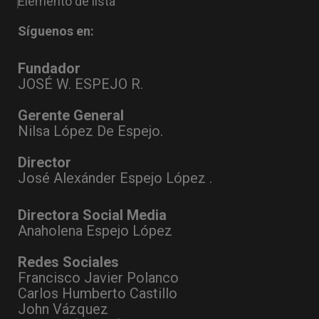
Elemento de lista
Síguenos en:
Fundador
JOSÉ W. ESPEJO R.
Gerente General
Nilsa López De Espejo.
Director
José Alexánder Espejo López .
Directora Social Media
Anaholena Espejo López
Redes Sociales
Francisco Javier Polanco
Carlos Humberto Castillo
John Vázquez