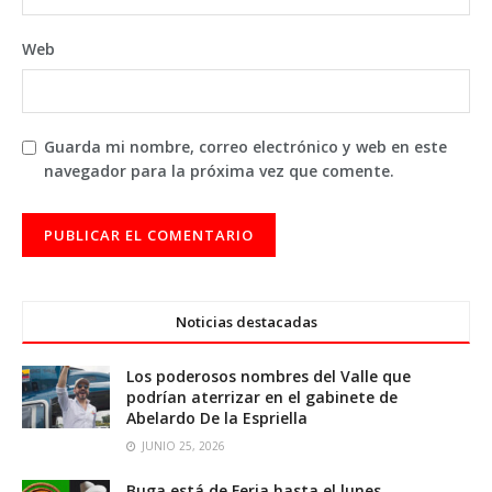
Web
Guarda mi nombre, correo electrónico y web en este
navegador para la próxima vez que comente.
Noticias destacadas
Los poderosos nombres del Valle que
podrían aterrizar en el gabinete de
Abelardo De la Espriella
JUNIO 25, 2026
Buga está de Feria hasta el lunes