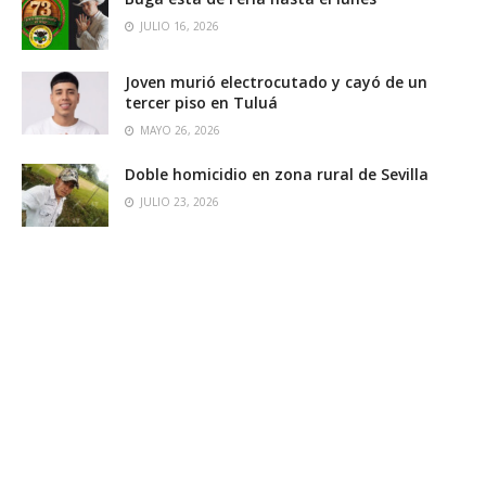
JULIO 16, 2026
Joven murió electrocutado y cayó de un
tercer piso en Tuluá
MAYO 26, 2026
Doble homicidio en zona rural de Sevilla
JULIO 23, 2026