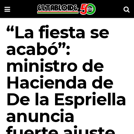
“La fiesta se
acabó”:
ministro de
Hacienda de
De la Espriella
anuncia
fuerte ajuste