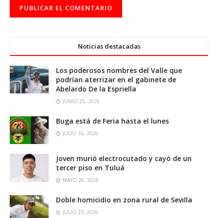
Noticias destacadas
Los poderosos nombres del Valle que
podrían aterrizar en el gabinete de
Abelardo De la Espriella
JUNIO 25, 2026
Buga está de Feria hasta el lunes
JULIO 16, 2026
Joven murió electrocutado y cayó de un
tercer piso en Tuluá
MAYO 26, 2026
Doble homicidio en zona rural de Sevilla
JULIO 23, 2026