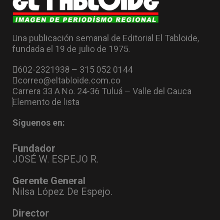
Una publicación semanal de Editorial El Tabloide,
fundada el 19 de julio de 1975.
602-2321938 – 315 052 0144
correo@eltabloide.com.co
Carrera 33 A No. 24-36 Tuluá – Valle del Cauca
Elemento de lista
Síguenos en:
Fundador
JOSÉ W. ESPEJO R.
Gerente General
Nilsa López De Espejo.
Director