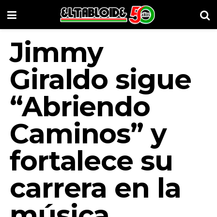
Jimmy
Giraldo sigue
“Abriendo
Caminos” y
fortalece su
carrera en la
música