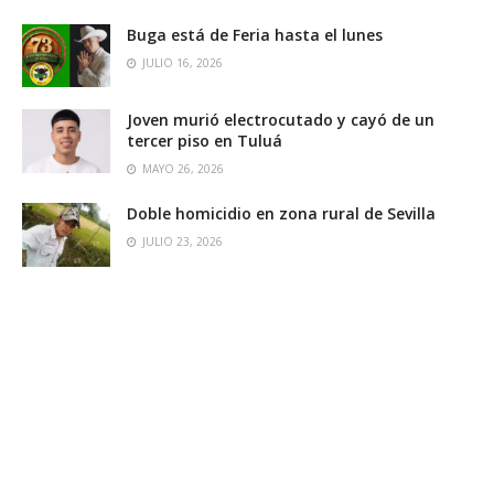
Buga está de Feria hasta el lunes
JULIO 16, 2026
Joven murió electrocutado y cayó de un
tercer piso en Tuluá
MAYO 26, 2026
Doble homicidio en zona rural de Sevilla
JULIO 23, 2026