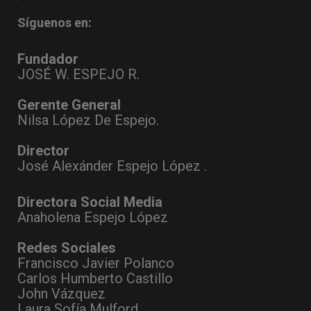
Síguenos en:
Fundador
JOSÉ W. ESPEJO R.
Gerente General
Nilsa López De Espejo.
Director
José Alexánder Espejo López .
Directora Social Media
Anaholena Espejo López
Redes Sociales
Francisco Javier Polanco
Carlos Humberto Castillo
John Vázquez
Laura Sofía Mulford