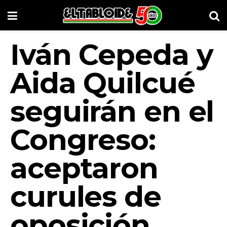
Iván Cepeda y
Aida Quilcué
seguirán en el
Congreso:
aceptaron
curules de
oposición