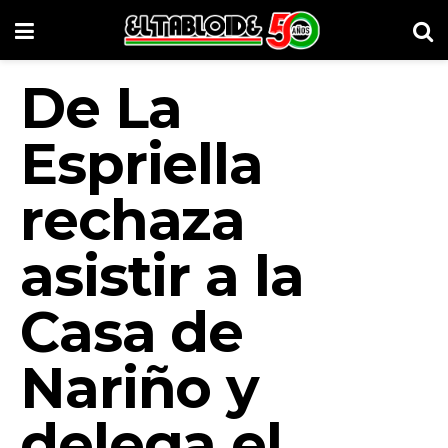
De La
Espriella
rechaza
asistir a la
Casa de
Nariño y
delega el