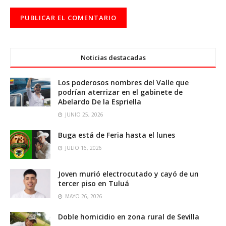
Noticias destacadas
Los poderosos nombres del Valle que
podrían aterrizar en el gabinete de
Abelardo De la Espriella
JUNIO 25, 2026
Buga está de Feria hasta el lunes
JULIO 16, 2026
Joven murió electrocutado y cayó de un
tercer piso en Tuluá
MAYO 26, 2026
Doble homicidio en zona rural de Sevilla