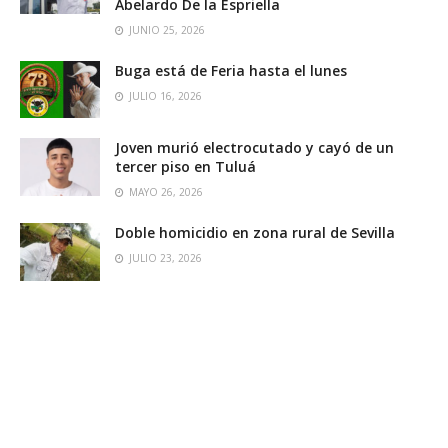
Abelardo De la Espriella
JUNIO 25, 2026
Buga está de Feria hasta el lunes
JULIO 16, 2026
Joven murió electrocutado y cayó de un
tercer piso en Tuluá
MAYO 26, 2026
Doble homicidio en zona rural de Sevilla
JULIO 23, 2026