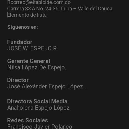
correo@eltabloide.com.co
Carrera 33 A No. 24-36 Tuluá – Valle del Cauca
Elemento de lista
Síguenos en:
Fundador
JOSÉ W. ESPEJO R.
Gerente General
Nilsa López De Espejo.
Director
José Alexánder Espejo López .
Directora Social Media
Anaholena Espejo López
Redes Sociales
Francisco Javier Polanco