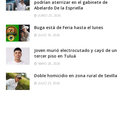
podrían aterrizar en el gabinete de
Abelardo De la Espriella
JUNIO 25, 2026
Buga está de Feria hasta el lunes
JULIO 16, 2026
Joven murió electrocutado y cayó de un
tercer piso en Tuluá
MAYO 26, 2026
Doble homicidio en zona rural de Sevilla
JULIO 23, 2026