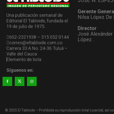
JOSÉ W. ESPEJ
Gerente Genera
Una publicación semanal de
Nilsa López De 
Editorial El Tabloide, fundada el
19 de julio de 1975.
Director
José Alexánder
602-2321938 – 315 052 0144
López .
correo@eltabloide.com.co
Carrera 33 A No. 24-36 Tuluá –
Valle del Cauca
Elemento de lista
Síguenos en:
© 2025 El Tabloide – Prohibida su reproducción total o parcial, así co