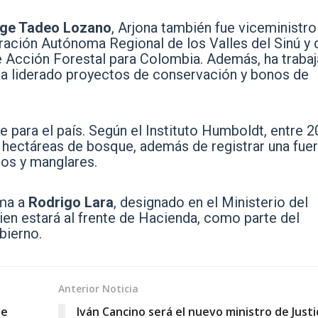
rge Tadeo Lozano
, Arjona también fue viceministro
ación Autónoma Regional de los Valles del Sinú y 
e Acción Forestal para Colombia. Además, ha traba
a liderado proyectos de conservación y bonos de
 para el país. Según el Instituto Humboldt, entre 2
 hectáreas de bosque, además de registrar una fuer
os y manglares.
uma a
Rodrigo Lara
, designado en el Ministerio del
uien estará al frente de Hacienda, como parte del
bierno.
Anterior Noticia
de
Iván Cancino será el nuevo ministro de Justi