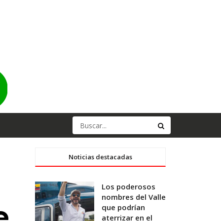
Noticias destacadas
Los poderosos
nombres del Valle
e
que podrían
aterrizar en el