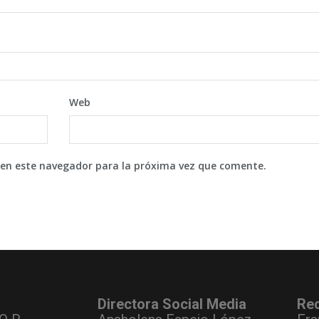
Web
 en este navegador para la próxima vez que comente.
Directora Social Media
Re