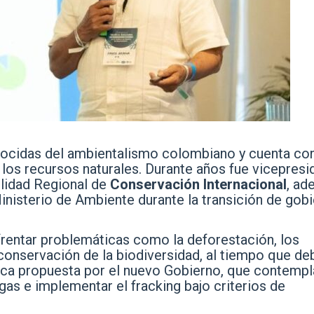
onocidas del ambientalismo colombiano y cuenta co
 los recursos naturales. Durante años fue vicepresi
ilidad Regional de
Conservación Internacional
, ad
inisterio de Ambiente durante la transición de gobi
nfrentar problemáticas como la deforestación, los
conservación de la biodiversidad, al tiempo que de
ica propuesta por el nuevo Gobierno, que contempl
 gas e implementar el fracking bajo criterios de