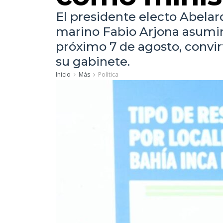
El presidente electo Abelar
marino Fabio Arjona asumirá
próximo 7 de agosto, convirt
su gabinete.
Inicio
Más
Política