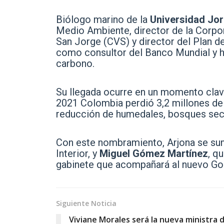
Biólogo marino de la
Universidad Jo
Medio Ambiente, director de la Corpor
San Jorge (CVS) y director del Plan d
como consultor del Banco Mundial y h
carbono.
Su llegada ocurre en un momento clave
2021 Colombia perdió 3,2 millones de
reducción de humedales, bosques sec
Con este nombramiento, Arjona se s
Interior, y
Miguel Gómez Martínez
, q
gabinete que acompañará al nuevo Go
Siguiente Noticia
Viviane Morales será la nueva ministra 