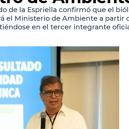
do de la Espriella confirmó que el bió
 el Ministerio de Ambiente a partir 
iéndose en el tercer integrante ofici