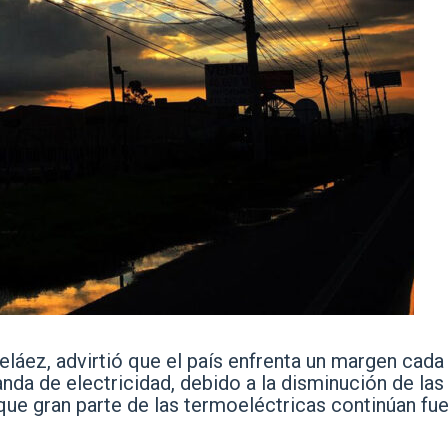
beláez, advirtió que el país enfrenta un margen cada
nda de electricidad, debido a la disminución de las
que gran parte de las termoeléctricas continúan fu