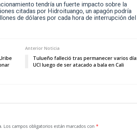
acionamiento tendría un fuerte impacto sobre la
ones citadas por Hidroituango, un apagón podría
llones de dólares por cada hora de interrupción del
Anterior Noticia
 Uribe
Tulueño falleció tras permanecer varios día
onar
UCI luego de ser atacado a bala en Cali
a.
Los campos obligatorios están marcados con
*