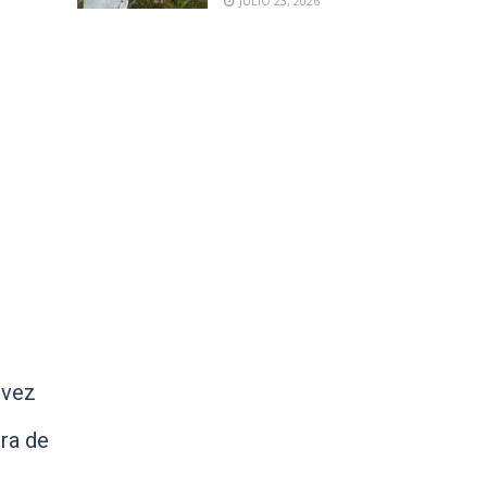
JULIO 23, 2026
 vez
era de