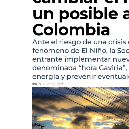
un posible
Colombia
Ante el riesgo de una crisis
fenómeno de El Niño, la So
entrante implementar nueva
denominada “hora Gaviria”, 
energía y prevenir eventua
Inicio
Actualidad