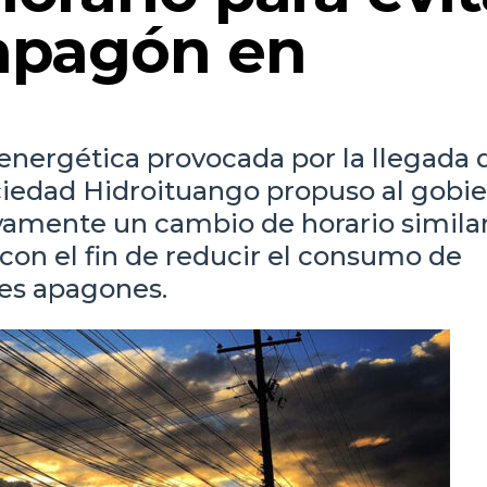
 apagón en
 energética provocada por la llegada 
ciedad Hidroituango propuso al gobi
mente un cambio de horario similar 
con el fin de reducir el consumo de
les apagones.