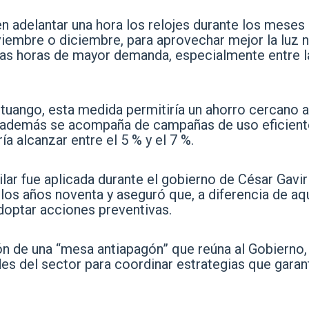
en adelantar una hora los relojes durante los mese
viembre o diciembre, para aprovechar mejor la luz n
 las horas de mayor demanda, especialmente entre l
tuango, esta medida permitiría un ahorro cercano a
i además se acompaña de campañas de uso eficient
a alcanzar entre el 5 % y el 7 %.
ar fue aplicada durante el gobierno de César Gavir
los años noventa y aseguró que, a diferencia de aq
adoptar acciones preventivas.
ión de una “mesa antiapagón” que reúna al Gobierno,
es del sector para coordinar estrategias que garan