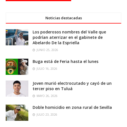
Noticias destacadas
Los poderosos nombres del Valle que
podrían aterrizar en el gabinete de
Abelardo De la Espriella
JUNIO 25, 2026
Buga está de Feria hasta el lunes
JULIO 16, 2026
Joven murió electrocutado y cayó de un
tercer piso en Tuluá
MAYO 26, 2026
Doble homicidio en zona rural de Sevilla
JULIO 23, 2026