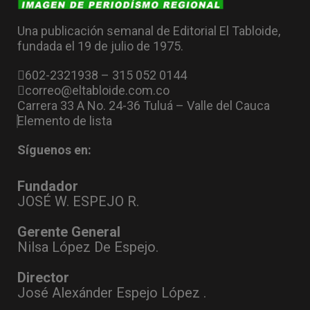
Una publicación semanal de Editorial El Tabloide,
fundada el 19 de julio de 1975.
602-2321938 – 315 052 0144
correo@eltabloide.com.co
Carrera 33 A No. 24-36 Tuluá – Valle del Cauca
Elemento de lista
Síguenos en:
Fundador
JOSÉ W. ESPEJO R.
Gerente General
Nilsa López De Espejo.
Director
José Alexánder Espejo López .