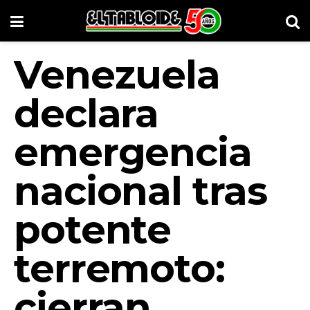
Venezuela
declara
emergencia
nacional tras
potente
terremoto:
cierran