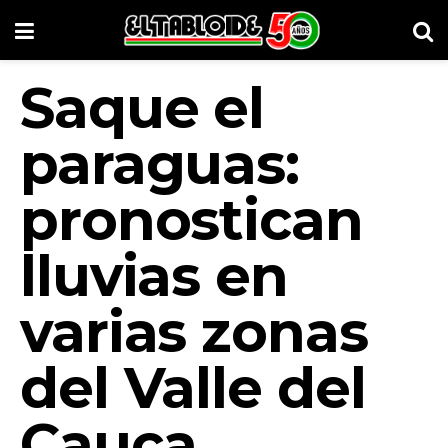
Saque el
paraguas:
pronostican
lluvias en
varias zonas
del Valle del
Cauca