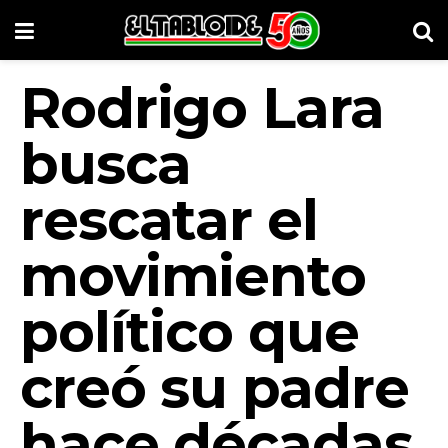
Rodrigo Lara
busca
rescatar el
movimiento
político que
creó su padre
hace décadas