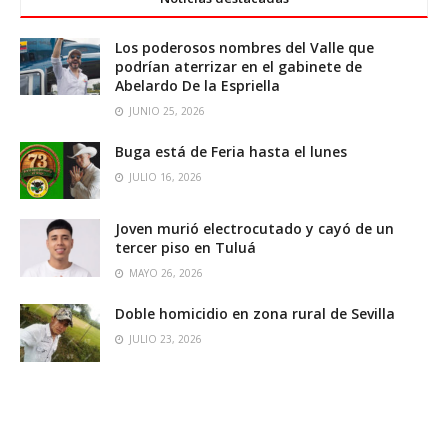
Los poderosos nombres del Valle que
podrían aterrizar en el gabinete de
Abelardo De la Espriella
JUNIO 25, 2026
Buga está de Feria hasta el lunes
JULIO 16, 2026
Joven murió electrocutado y cayó de un
tercer piso en Tuluá
MAYO 26, 2026
Doble homicidio en zona rural de Sevilla
JULIO 23, 2026