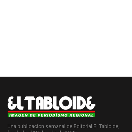
Una publicación semanal de Editorial El Tabloide,