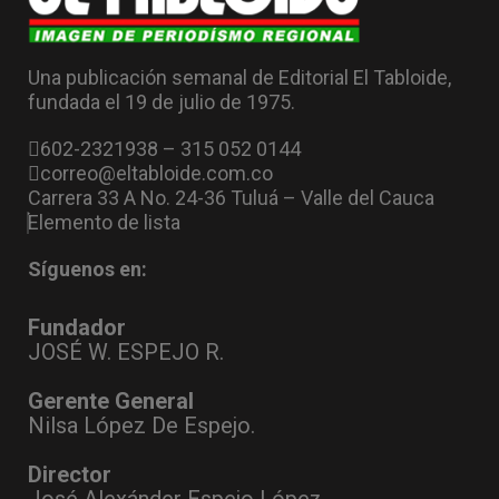
Una publicación semanal de Editorial El Tabloide,
fundada el 19 de julio de 1975.
602-2321938 – 315 052 0144
correo@eltabloide.com.co
Carrera 33 A No. 24-36 Tuluá – Valle del Cauca
Elemento de lista
Síguenos en:
Fundador
JOSÉ W. ESPEJO R.
Gerente General
Nilsa López De Espejo.
Director
José Alexánder Espejo López .