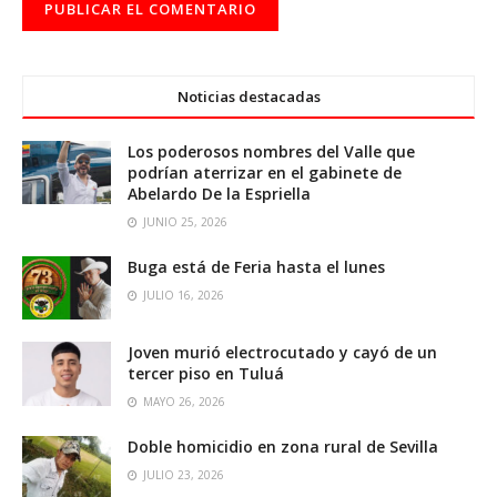
Noticias destacadas
Los poderosos nombres del Valle que
podrían aterrizar en el gabinete de
Abelardo De la Espriella
JUNIO 25, 2026
Buga está de Feria hasta el lunes
JULIO 16, 2026
Joven murió electrocutado y cayó de un
tercer piso en Tuluá
MAYO 26, 2026
Doble homicidio en zona rural de Sevilla
JULIO 23, 2026