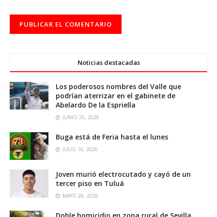
Noticias destacadas
Los poderosos nombres del Valle que
podrían aterrizar en el gabinete de
Abelardo De la Espriella
JUNIO 25, 2026
Buga está de Feria hasta el lunes
JULIO 16, 2026
Joven murió electrocutado y cayó de un
tercer piso en Tuluá
MAYO 26, 2026
Doble homicidio en zona rural de Sevilla