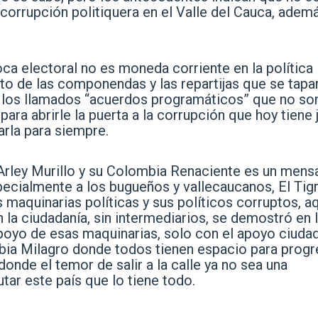
a corrupción politiquera en el Valle del Cauca, adem
oca electoral no es moneda corriente en la política
to de las componendas y las repartijas que se tapa
 los llamados “acuerdos programáticos” que no so
para abrirle la puerta a la corrupción que hoy tiene 
arla para siempre.
Arley Murillo y su Colombia Renaciente es un mens
ecialmente a los bugueños y vallecaucanos, El Tig
 maquinarias políticas y sus políticos corruptos, a
la ciudadanía, sin intermediarios, se demostró en 
apoyo de esas maquinarias, solo con el apoyo ciuda
mbia Milagro donde todos tienen espacio para progr
donde el temor de salir a la calle ya no sea una
tar este país que lo tiene todo.