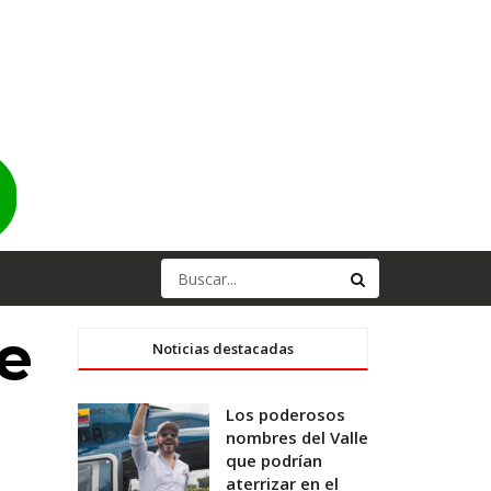
e
Noticias destacadas
Los poderosos
nombres del Valle
que podrían
aterrizar en el