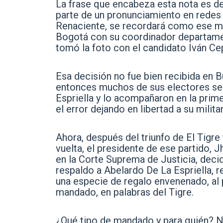
La frase que encabeza esta nota es de
parte de un pronunciamiento en redes
Renaciente, se recordará como ese mis
Bogotá con su coordinador departament
tomó la foto con el candidato Iván C
Esa decisión no fue bien recibida en B
entonces muchos de sus electores se 
Espriella y lo acompañaron en la prim
el error dejando en libertad a su milit
Ahora, después del triunfo de El Tigre 
vuelta, el presidente de ese partido, J
en la Corte Suprema de Justicia, decide
respaldo a Abelardo De La Espriella,
una especie de regalo envenenado, al
mandado, en palabras del Tigre.
¿Qué tipo de mandado y para quién? N