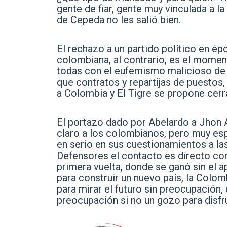
gente de fiar, gente muy vinculada a l
de Cepeda no les salió bien.
El rechazo a un partido político en ép
colombiana, al contrario, es el momen
todas con el eufemismo malicioso de
que contratos y repartijas de puestos, 
a Colombia y El Tigre se propone cerr
El portazo dado por Abelardo a Jhon 
claro a los colombianos, pero muy esp
en serio en sus cuestionamientos a las
Defensores el contacto es directo con 
primera vuelta, donde se ganó sin el 
para construir un nuevo país, la Colo
para mirar el futuro sin preocupación, 
preocupación si no un gozo para disfru