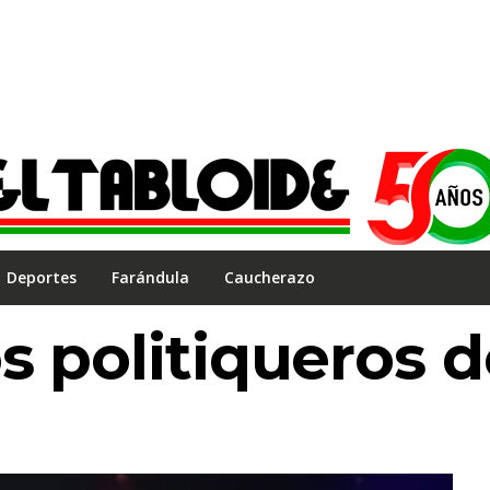
Deportes
Farándula
Caucherazo
s politiqueros d