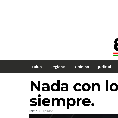
Tuluá
Regional
Opinión
Judicial
Nada con lo
siempre.
Inicio
Opinión