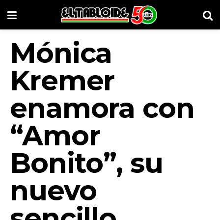
Mónica
Kremer
enamora con
“Amor
Bonito”, su
nuevo
sencillo