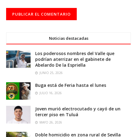
Noticias destacadas
Los poderosos nombres del Valle que
podrían aterrizar en el gabinete de
Abelardo De la Espriella
JUNIO 25, 2026
Buga está de Feria hasta el lunes
JULIO 16, 2026
Joven murió electrocutado y cayó de un
tercer piso en Tuluá
MAYO 26, 2026
Doble homicidio en zona rural de Sevilla