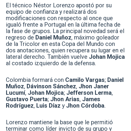
El técnico Néstor Lorenzo apostó por su
equipo de confianza y realizará dos
modificaciones con respecto al once que
igualó frente a Portugal en la última fecha de
la fase de grupos. La principal novedad será el
regreso de
Daniel Muñoz
, máximo goleador
de la Tricolor en esta Copa del Mundo con
dos anotaciones, quien recupera su lugar en el
lateral derecho. También vuelve
Johan Mojica
al costado izquierdo de la defensa.
Colombia formará con
Camilo Vargas
;
Daniel
Muñoz
,
Dávinson Sánchez
,
Jhon Janer
Lucumí
,
Johan Mojica
;
Jefferson Lerma
,
Gustavo Puerta
;
Jhon Arias
,
James
Rodríguez
,
Luis Díaz
y
Jhon Córdoba
.
Lorenzo mantiene la base que le permitió
terminar como líder invicto de su grupo y