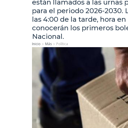
están llamados a las urnas p
para el periodo 2026-2030. 
las 4:00 de la tarde, hora e
conocerán los primeros bolet
Nacional.
Inicio
Más
Política