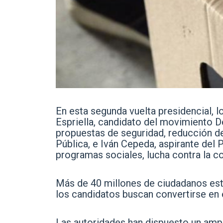
En esta segunda vuelta presidencial, 
Espriella, candidato del movimiento D
propuestas de seguridad, reducción de
Pública, e Iván Cepeda, aspirante del
programas sociales, lucha contra la co
Más de 40 millones de ciudadanos están
los candidatos buscan convertirse en 
Las autoridades han dispuesto un ampli