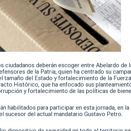
los ciudadanos deberán escoger entre Abelardo de l
efensores de la Patria, quien ha centrado su campa
l tamaño del Estado y fortalecimiento de la Fuerz
 Pacto Histórico, que ha enfocado sus planteamient
rrupción y fortalecimiento de las políticas de biene
 habilitados para participar en esta jornada, en la
el sucesor del actual mandatario Gustavo Petro.
o dispositivo de seguridad en todo el territorio na