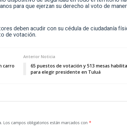
adanos para que ejerzan su derecho al voto de mane
tores deben acudir con su cédula de ciudadanía físi
to de votación.
Anterior Noticia
n carro
65 puestos de votación y 513 mesas habilit
para elegir presidente en Tuluá
a.
Los campos obligatorios están marcados con
*