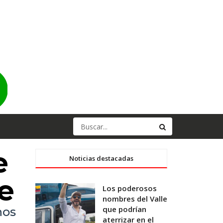
e
Noticias destacadas
e
Los poderosos
nombres del Valle
que podrían
nos
aterrizar en el