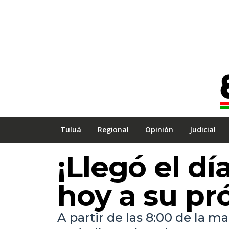
Tuluá
Regional
Opinión
Judicial
¡Llegó el dí
hoy a su pr
A partir de las 8:00 de la 