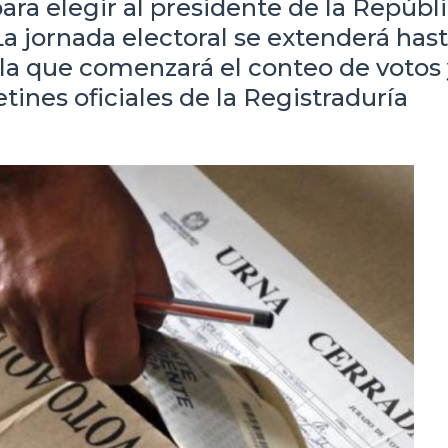
ara elegir al presidente de la Repúbl
La jornada electoral se extenderá has
n la que comenzará el conteo de votos 
ines oficiales de la Registraduría