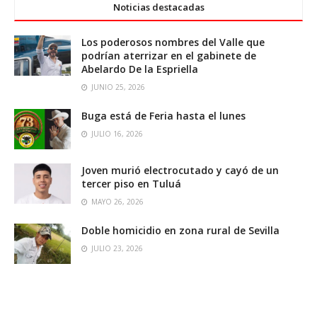
Noticias destacadas
Los poderosos nombres del Valle que
podrían aterrizar en el gabinete de
Abelardo De la Espriella
JUNIO 25, 2026
Buga está de Feria hasta el lunes
JULIO 16, 2026
Joven murió electrocutado y cayó de un
tercer piso en Tuluá
MAYO 26, 2026
Doble homicidio en zona rural de Sevilla
JULIO 23, 2026