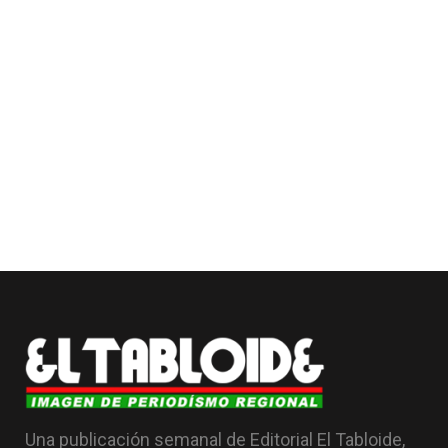
Una publicación semanal de Editorial El Tabloide,