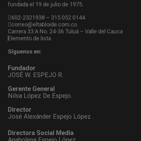
fundada el 19 de julio de 1975.
602-2321938 – 315 052 0144
correo@eltabloide.com.co
Carrera 33 A No. 24-36 Tuluá – Valle del Cauca
Elemento de lista
Síguenos en:
Fundador
JOSÉ W. ESPEJO R.
Gerente General
Nilsa López De Espejo.
Director
José Alexánder Espejo López .
Directora Social Media
Anaholena Espejo López