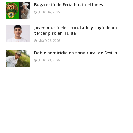
Buga está de Feria hasta el lunes
JULIO 16, 2026
Joven murió electrocutado y cayó de un
tercer piso en Tuluá
MAYO 26, 2026
Doble homicidio en zona rural de Sevilla
JULIO 23, 2026