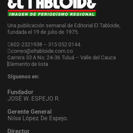
Una publicación semanal de Editorial El Tabloide,
fundada el 19 de julio de 1975.
602-2321938 – 315 052 0144
correo@eltabloide.com.co
Carrera 33 A No. 24-36 Tuluá – Valle del Cauca
Elemento de lista
Síguenos en:
Fundador
JOSÉ W. ESPEJO R.
Gerente General
Nilsa López De Espejo.
Director