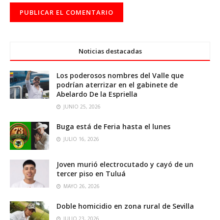
Noticias destacadas
Los poderosos nombres del Valle que
podrían aterrizar en el gabinete de
Abelardo De la Espriella
JUNIO 25, 2026
Buga está de Feria hasta el lunes
JULIO 16, 2026
Joven murió electrocutado y cayó de un
tercer piso en Tuluá
MAYO 26, 2026
Doble homicidio en zona rural de Sevilla
JULIO 23, 2026