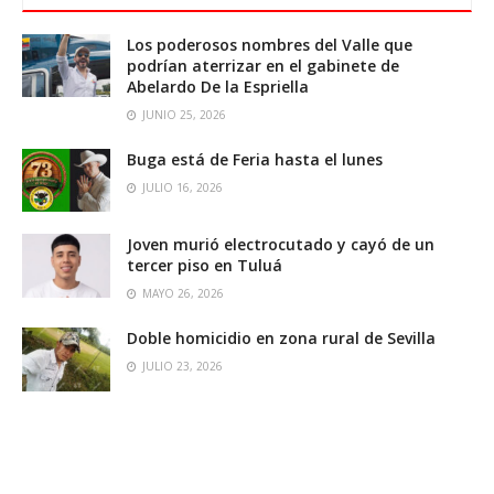
Los poderosos nombres del Valle que
podrían aterrizar en el gabinete de
Abelardo De la Espriella
JUNIO 25, 2026
Buga está de Feria hasta el lunes
JULIO 16, 2026
Joven murió electrocutado y cayó de un
tercer piso en Tuluá
MAYO 26, 2026
Doble homicidio en zona rural de Sevilla
JULIO 23, 2026