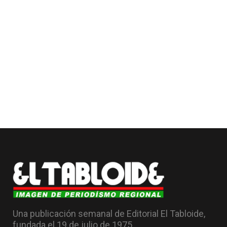
Una publicación semanal de Editorial El Tabloide,
fundada el 19 de julio de 1975.