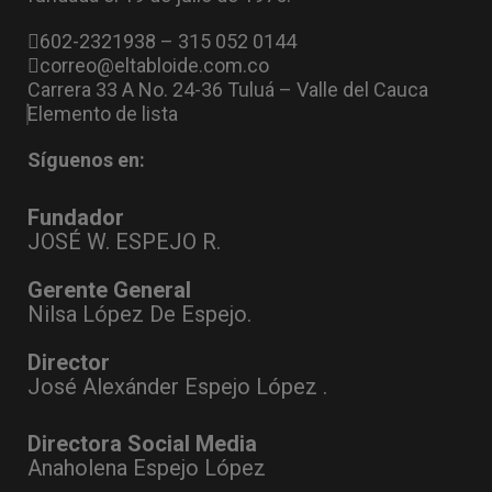
602-2321938 – 315 052 0144
correo@eltabloide.com.co
Carrera 33 A No. 24-36 Tuluá – Valle del Cauca
Elemento de lista
Síguenos en:
Fundador
JOSÉ W. ESPEJO R.
Gerente General
Nilsa López De Espejo.
Director
José Alexánder Espejo López .
Directora Social Media
Anaholena Espejo López