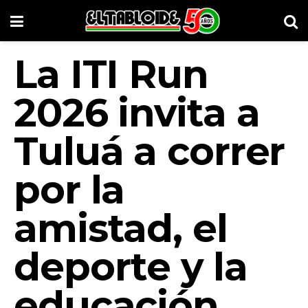
La ITI Run
2026 invita a
Tuluá a correr
por la
amistad, el
deporte y la
educación