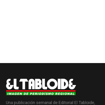
Una publicación semanal de Editorial El Tabloide,