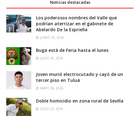
Noticias destacadas
Los poderosos nombres del Valle que
podrían aterrizar en el gabinete de
Abelardo De la Espriella
JUNIO 25, 2026
Buga está de Feria hasta el lunes
JULIO 16, 2026
Joven murió electrocutado y cayó de un
tercer piso en Tuluá
MAYO 26, 2026
Doble homicidio en zona rural de Sevilla
JULIO 23, 2026