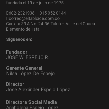
fundada el 19 de julio de 1975.
602-2321938 – 315 052 0144
correo@eltabloide.com.co
Carrera 33 A No. 24-36 Tuluá – Valle del Cauca
Elemento de lista
Síguenos en:
Fundador
JOSÉ W. ESPEJO R.
Gerente General
Nilsa López De Espejo.
Director
José Alexánder Espejo López .
Directora Social Media
Anaholena Espejo López