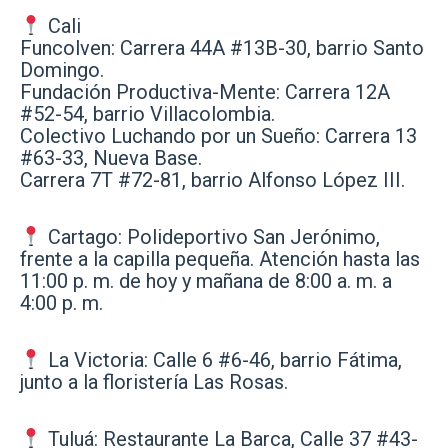
Cali
Funcolven: Carrera 44A #13B-30, barrio Santo
Domingo.
Fundación Productiva-Mente: Carrera 12A
#52-54, barrio Villacolombia.
Colectivo Luchando por un Sueño: Carrera 13
#63-33, Nueva Base.
Carrera 7T #72-81, barrio Alfonso López III.
Cartago: Polideportivo San Jerónimo,
frente a la capilla pequeña. Atención hasta las
11:00 p. m. de hoy y mañana de 8:00 a. m. a
4:00 p. m.
La Victoria: Calle 6 #6-46, barrio Fátima,
junto a la floristería Las Rosas.
Tuluá: Restaurante La Barca, Calle 37 #43-