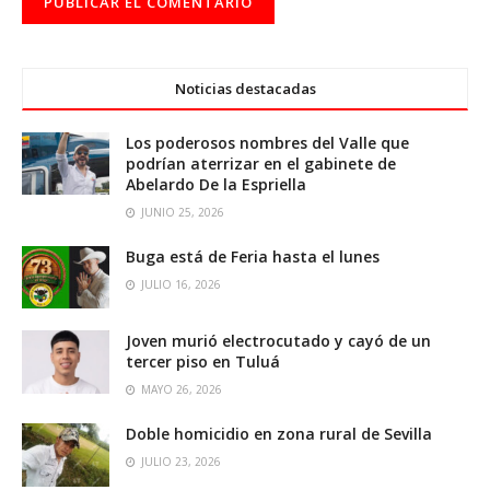
Noticias destacadas
Los poderosos nombres del Valle que
podrían aterrizar en el gabinete de
Abelardo De la Espriella
JUNIO 25, 2026
Buga está de Feria hasta el lunes
JULIO 16, 2026
Joven murió electrocutado y cayó de un
tercer piso en Tuluá
MAYO 26, 2026
Doble homicidio en zona rural de Sevilla
JULIO 23, 2026