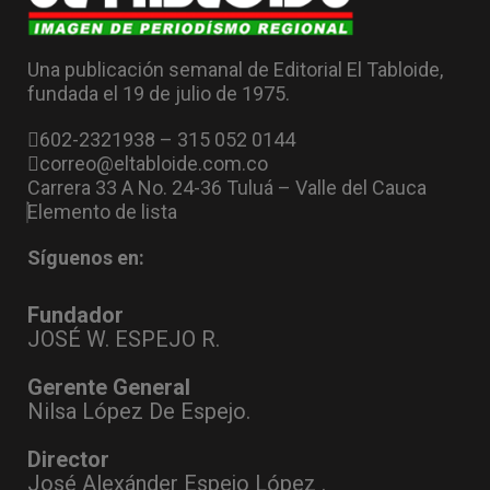
Una publicación semanal de Editorial El Tabloide,
fundada el 19 de julio de 1975.
602-2321938 – 315 052 0144
correo@eltabloide.com.co
Carrera 33 A No. 24-36 Tuluá – Valle del Cauca
Elemento de lista
Síguenos en:
Fundador
JOSÉ W. ESPEJO R.
Gerente General
Nilsa López De Espejo.
Director
José Alexánder Espejo López .