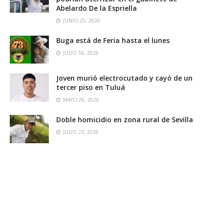
Abelardo De la Espriella
JUNIO 25, 2026
Buga está de Feria hasta el lunes
JULIO 16, 2026
Joven murió electrocutado y cayó de un
tercer piso en Tuluá
MAYO 26, 2026
Doble homicidio en zona rural de Sevilla
JULIO 23, 2026