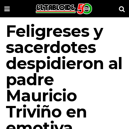
Feligreses y
sacerdotes
despidieron al
padre
Mauricio
Triviño en
emotiva