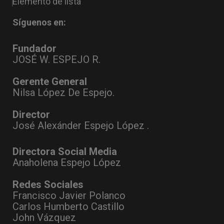
Elemento de lista
Síguenos en:
Fundador
JOSÉ W. ESPEJO R.
Gerente General
Nilsa López De Espejo.
Director
José Alexánder Espejo López .
Directora Social Media
Anaholena Espejo López
Redes Sociales
Francisco Javier Polanco
Carlos Humberto Castillo
John Vázquez