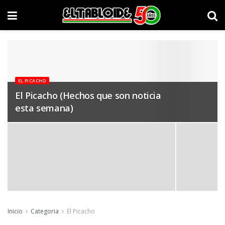
EL PICACHO
El Picacho (Hechos que son noticia
esta semana)
Inicio
Categoria
El Picacho