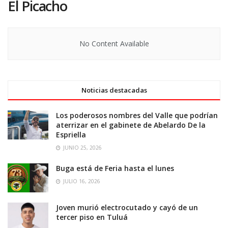
El Picacho
No Content Available
Noticias destacadas
Los poderosos nombres del Valle que podrían
aterrizar en el gabinete de Abelardo De la
Espriella
JUNIO 25, 2026
Buga está de Feria hasta el lunes
JULIO 16, 2026
Joven murió electrocutado y cayó de un
tercer piso en Tuluá