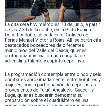
La cita será hoy miércoles 10 de junio, a partir
de las 7:30 de la noche, en la Pista Equina
Delio Londoño, ubicada en el Coliseo de
Ferias Manuel Victoria Rojas. Allí se darán cita
destacados boxeadores de diferentes
municipios del Valle del Cauca, quienes
protagonizarán una jornada cargada de
adrenalina, talento y espíritu deportivo.
La programación contempla entre cinco y seis
combates aproximadamente, entre hombres y
mujeres, con la participación de deportistas
provenientes de Tuluá, Andalucía, Guacarí y
Buga, quienes buscarán demostrar su
preparación sobre el cuadrilátero en una
noche que promete grandes emociones para