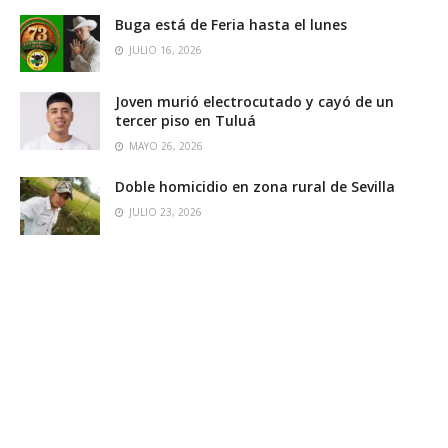
Buga está de Feria hasta el lunes
JULIO 16, 2026
Joven murió electrocutado y cayó de un
tercer piso en Tuluá
MAYO 26, 2026
Doble homicidio en zona rural de Sevilla
JULIO 23, 2026