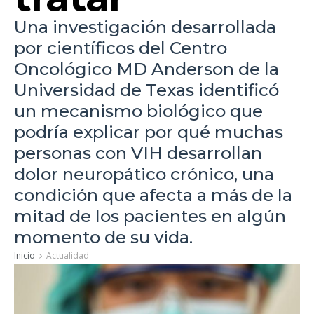
Una investigación desarrollada
por científicos del Centro
Oncológico MD Anderson de la
Universidad de Texas identificó
un mecanismo biológico que
podría explicar por qué muchas
personas con VIH desarrollan
dolor neuropático crónico, una
condición que afecta a más de la
mitad de los pacientes en algún
momento de su vida.
Inicio
Actualidad