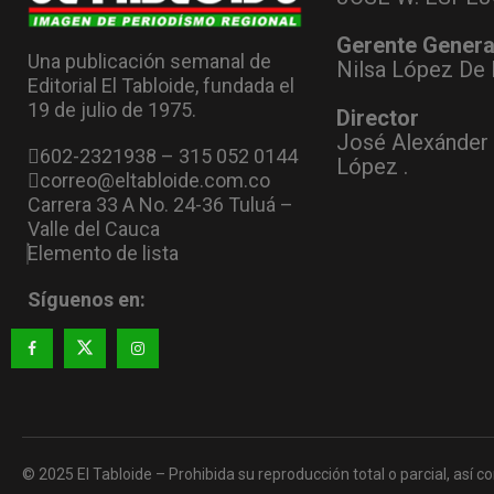
Gerente Genera
Una publicación semanal de
Nilsa López De 
Editorial El Tabloide, fundada el
19 de julio de 1975.
Director
José Alexánder
602-2321938 – 315 052 0144
López .
correo@eltabloide.com.co
Carrera 33 A No. 24-36 Tuluá –
Valle del Cauca
Elemento de lista
Síguenos en:
© 2025 El Tabloide – Prohibida su reproducción total o parcial, así co