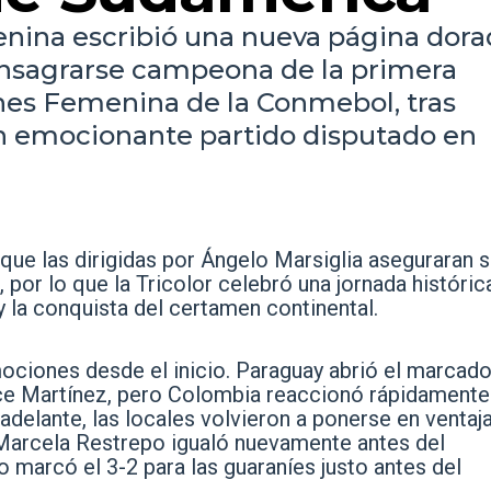
nina escribió una nueva página dora
consagrarse campeona de la primera
ones Femenina de la Conmebol, tras
n emocionante partido disputado en
 que las dirigidas por Ángelo Marsiglia aseguraran 
, por lo que la Tricolor celebró una jornada históri
 y la conquista del certamen continental.
iones desde el inicio. Paraguay abrió el marcado
lce Martínez, pero Colombia reaccionó rápidament
elante, las locales volvieron a ponerse en ventaj
 Marcela Restrepo igualó nuevamente antes del
marcó el 3-2 para las guaraníes justo antes del