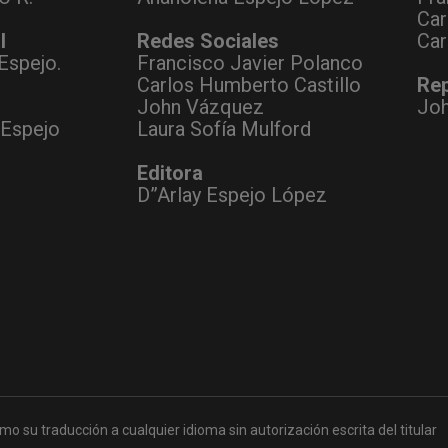
Car
l
Redes Sociales
Car
Espejo.
Francisco Javier Polanco
Carlos Humberto Castillo
Rep
John Vázquez
Jo
 Espejo
Laura Sofía Mulford
Editora
D”Arlay Espejo López
mo su traducción a cualquier idioma sin autorización escrita del titular