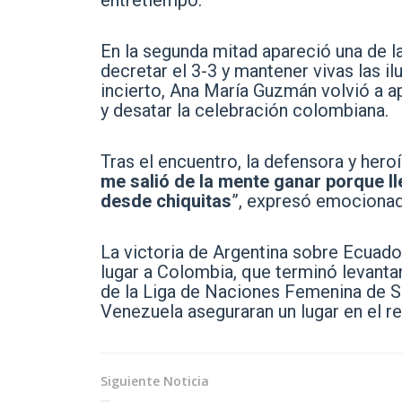
entretiempo.
En la segunda mitad apareció una de la
decretar el 3-3 y mantener vivas las i
incierto, Ana María Guzmán volvió a a
y desatar la celebración colombiana.
Tras el encuentro, la defensora y hero
me salió de la mente ganar porque 
desde chiquitas
”, expresó emocionad
La victoria de Argentina sobre Ecuador
lugar a Colombia, que terminó levanta
de la Liga de Naciones Femenina de S
Venezuela aseguraran un lugar en el r
Siguiente Noticia