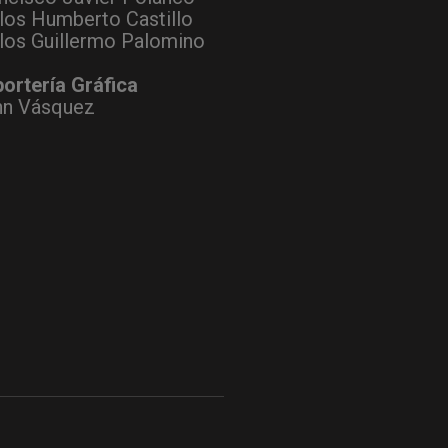
los Humberto Castillo
los Guillermo Palomino
ortería Gráfica
hn Vásquez