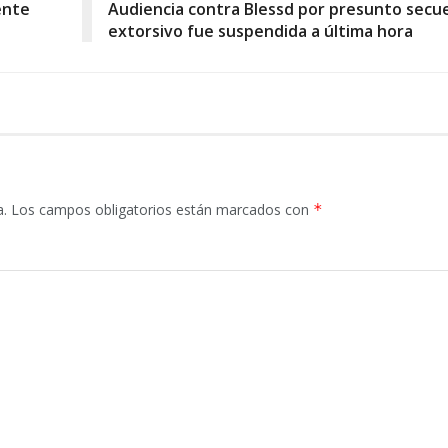
ente
Audiencia contra Blessd por presunto secu
extorsivo fue suspendida a última hora
a.
Los campos obligatorios están marcados con
*