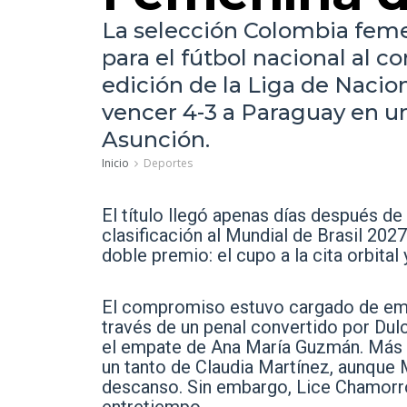
La selección Colombia feme
para el fútbol nacional al 
edición de la Liga de Naci
vencer 4-3 a Paraguay en u
Asunción.
Inicio
Deportes
El título llegó apenas días después de
clasificación al Mundial de Brasil 2027
doble premio: el cupo a la cita orbital
El compromiso estuvo cargado de emoc
través de un penal convertido por Du
el empate de Ana María Guzmán. Más ad
un tanto de Claudia Martínez, aunque
descanso. Sin embargo, Lice Chamorro 