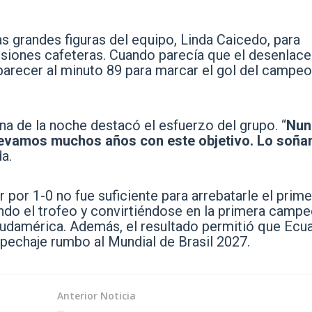
s grandes figuras del equipo, Linda Caicedo, para
lusiones cafeteras. Cuando parecía que el desenlace
parecer al minuto 89 para marcar el gol del campe
ína de la noche destacó el esfuerzo del grupo. “
Nun
llevamos muchos años con este objetivo. Lo soñ
a.
 por 1-0 no fue suficiente para arrebatarle el prime
ndo el trofeo y convirtiéndose en la primera camp
udamérica. Además, el resultado permitió que Ecu
epechaje rumbo al Mundial de Brasil 2027.
Anterior Noticia