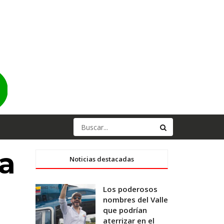
na
Noticias destacadas
Los poderosos
nombres del Valle
que podrían
aterrizar en el