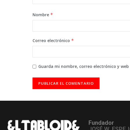
Nombre
*
Correo electrónico
*
Guarda mi nombre, correo electrónico y web
Fundador
JOSÉ W. ESPEJ