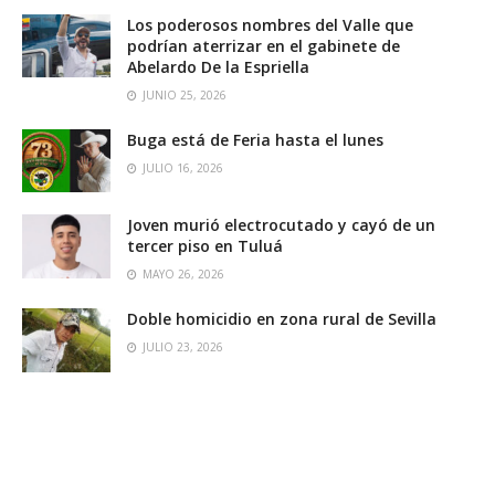
Los poderosos nombres del Valle que
podrían aterrizar en el gabinete de
Abelardo De la Espriella
JUNIO 25, 2026
Buga está de Feria hasta el lunes
JULIO 16, 2026
Joven murió electrocutado y cayó de un
tercer piso en Tuluá
MAYO 26, 2026
Doble homicidio en zona rural de Sevilla
JULIO 23, 2026