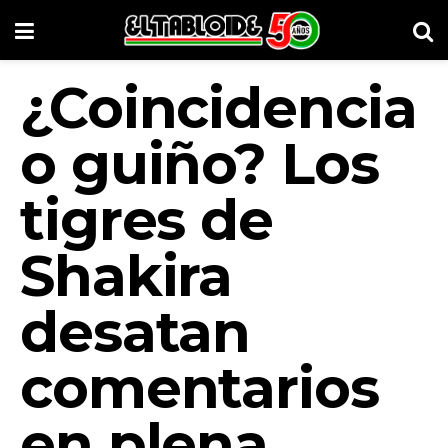
¿Coincidencia
o guiño? Los
tigres de
Shakira
desatan
comentarios
en plena