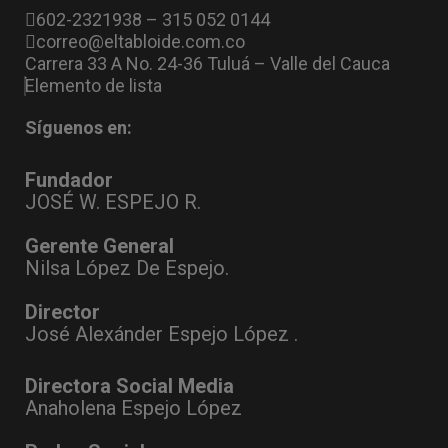
602-2321938 – 315 052 0144
correo@eltabloide.com.co
Carrera 33 A No. 24-36 Tuluá – Valle del Cauca
Elemento de lista
Síguenos en:
Fundador
JOSÉ W. ESPEJO R.
Gerente General
Nilsa López De Espejo.
Director
José Alexánder Espejo López .
Directora Social Media
Anaholena Espejo López