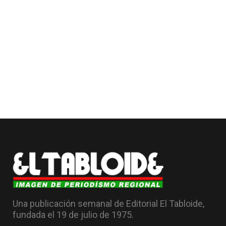
Una publicación semanal de Editorial El Tabloide,
fundada el 19 de julio de 1975.