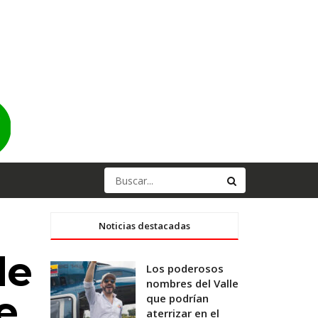
Noticias destacadas
de
Los poderosos
nombres del Valle
e
que podrían
aterrizar en el