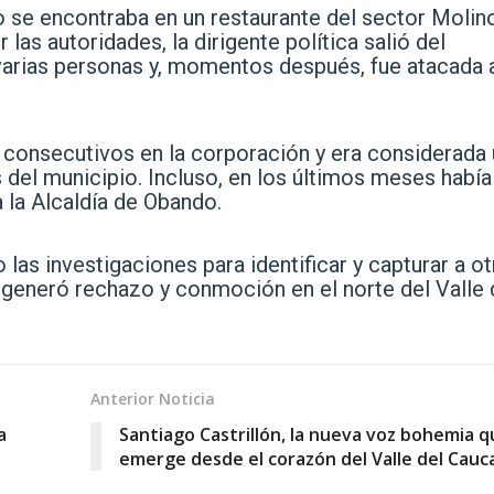
 se encontraba en un restaurante del sector Molin
as autoridades, la dirigente política salió del
varias personas y, momentos después, fue atacada 
 consecutivos en la corporación y era considerada
s del municipio. Incluso, en los últimos meses había
la Alcaldía de Obando.
las investigaciones para identificar y capturar a o
 generó rechazo y conmoción en el norte del Valle 
Anterior Noticia
a
Santiago Castrillón, la nueva voz bohemia q
emerge desde el corazón del Valle del Cauc