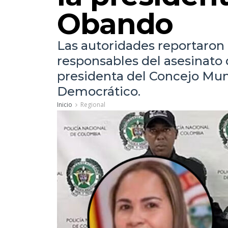
Obando
Las autoridades reportaron 
responsables del asesinato 
presidenta del Concejo Mun
Democrático.
Inicio
Regional