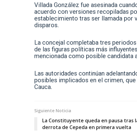
Villada González fue asesinada cuando
acuerdo con versiones recopiladas por l
establecimiento tras ser llamada por 
disparos.
La concejal completaba tres periodos
de las figuras políticas más influyente
mencionada como posible candidata a 
Las autoridades continúan adelantando 
posibles implicados en el crimen, que
Cauca.
Siguiente Noticia
La Constituyente queda en pausa tras l
derrota de Cepeda en primera vuelta