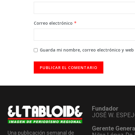
Correo electrónico
*
Guarda mi nombre, correo electrónico y web
Fundador
JOSÉ W. ESPEJ
Gerente Genera
Una publicación semanal de