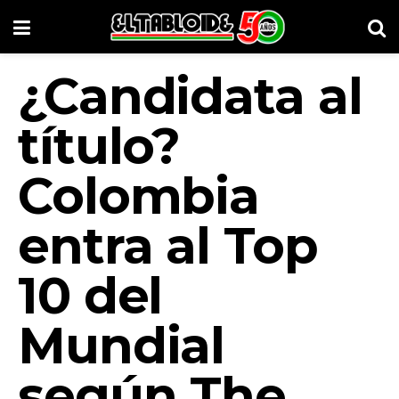
¿Candidata al
título?
Colombia
entra al Top
10 del
Mundial
según The