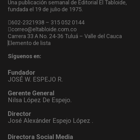
Una publicación semanal de Editorial El Tabloide,
fundada el 19 de julio de 1975.
602-2321938 – 315 052 0144
correo@eltabloide.com.co
Carrera 33 A No. 24-36 Tuluá – Valle del Cauca
Elemento de lista
Síguenos en:
Fundador
JOSÉ W. ESPEJO R.
Gerente General
Nilsa López De Espejo.
Director
José Alexánder Espejo López .
Directora Social Media