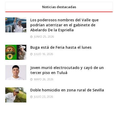
Noticias destacadas
Los poderosos nombres del Valle que
podrían aterrizar en el gabinete de
Abelardo De la Espriella
JUNIO 25, 2026
Buga está de Feria hasta el lunes
JULIO 16, 2026
Joven murió electrocutado y cayó de un
tercer piso en Tuluá
MAYO 26, 2026
Doble homicidio en zona rural de Sevilla
JULIO 23, 2026