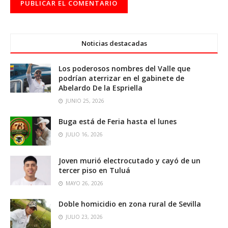
Noticias destacadas
Los poderosos nombres del Valle que
podrían aterrizar en el gabinete de
Abelardo De la Espriella
JUNIO 25, 2026
Buga está de Feria hasta el lunes
JULIO 16, 2026
Joven murió electrocutado y cayó de un
tercer piso en Tuluá
MAYO 26, 2026
Doble homicidio en zona rural de Sevilla
JULIO 23, 2026