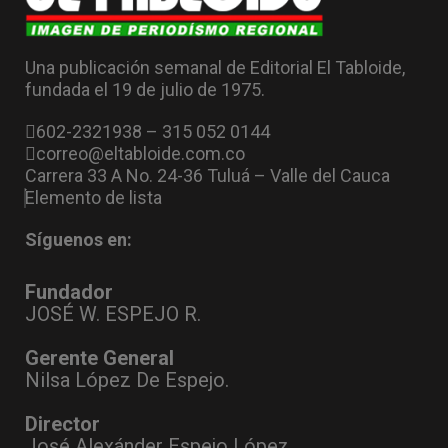
Una publicación semanal de Editorial El Tabloide,
fundada el 19 de julio de 1975.
602-2321938 – 315 052 0144
correo@eltabloide.com.co
Carrera 33 A No. 24-36 Tuluá – Valle del Cauca
Elemento de lista
Síguenos en:
Fundador
JOSÉ W. ESPEJO R.
Gerente General
Nilsa López De Espejo.
Director
José Alexánder Espejo López .