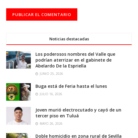
Noticias destacadas
Los poderosos nombres del Valle que
podrían aterrizar en el gabinete de
Abelardo De la Espriella
JUNIO 25, 2026
Buga está de Feria hasta el lunes
JULIO 16, 2026
Joven murió electrocutado y cayó de un
tercer piso en Tuluá
MAYO 26, 2026
Doble homicidio en zona rural de Sevilla