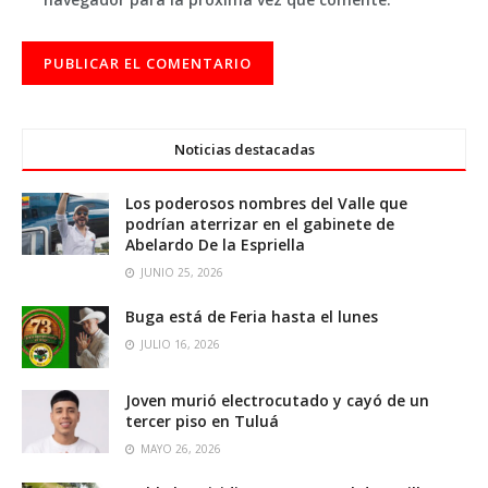
Noticias destacadas
Los poderosos nombres del Valle que
podrían aterrizar en el gabinete de
Abelardo De la Espriella
JUNIO 25, 2026
Buga está de Feria hasta el lunes
JULIO 16, 2026
Joven murió electrocutado y cayó de un
tercer piso en Tuluá
MAYO 26, 2026