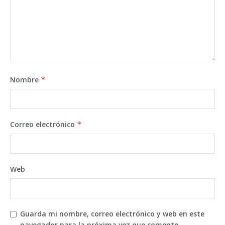
Nombre
*
Correo electrónico
*
Web
Guarda mi nombre, correo electrónico y web en este
navegador para la próxima vez que comente.