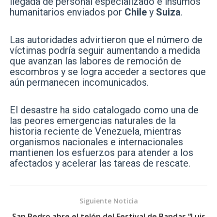
llegada de personal especializado e insumos
humanitarios enviados por
Chile
y
Suiza
.
Las autoridades advirtieron que el número de
víctimas podría seguir aumentando a medida
que avanzan las labores de remoción de
escombros y se logra acceder a sectores que
aún permanecen incomunicados.
El desastre ha sido catalogado como una de
las peores emergencias naturales de la
historia reciente de Venezuela, mientras
organismos nacionales e internacionales
mantienen los esfuerzos para atender a los
afectados y acelerar las tareas de rescate.
Siguiente Noticia
San Pedro abre el telón del Festival de Bandas “Luis