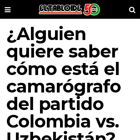
¿Alguien
quiere saber
cómo está el
camarógrafo
del partido
Colombia vs.
Uzbekistán?