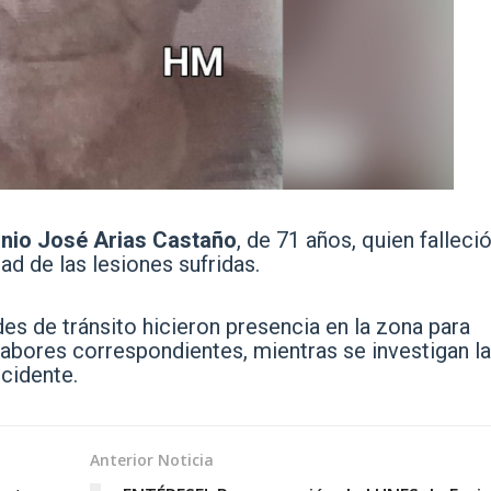
nio José Arias Castaño
, de 71 años, quien falleció
ad de las lesiones sufridas.
es de tránsito hicieron presencia en la zona para
labores correspondientes, mientras se investigan l
ccidente.
Anterior Noticia