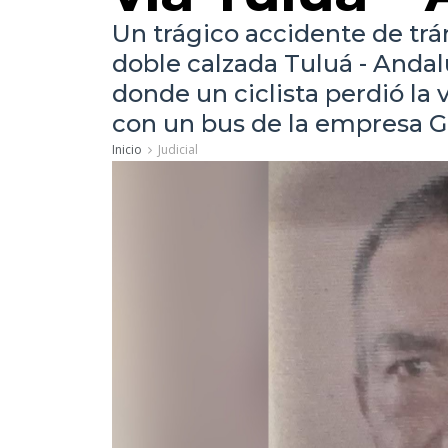
Un trágico accidente de trá
doble calzada Tuluá - Andalu
donde un ciclista perdió la 
con un bus de la empresa G
Inicio
Judicial