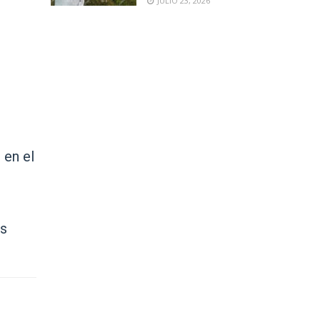
JULIO 23, 2026
 en el
as