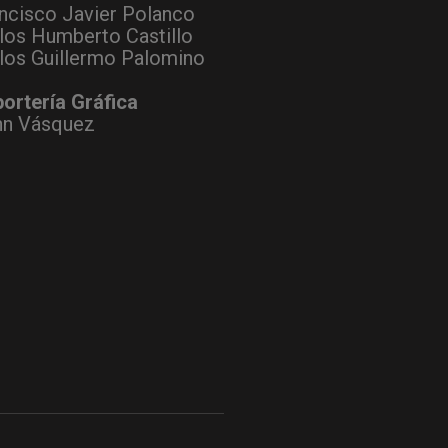
ncisco Javier Polanco
los Humberto Castillo
los Guillermo Palomino
ortería Gráfica
hn Vásquez