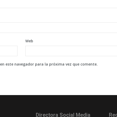
Web
 en este navegador para la próxima vez que comente.
Directora Social Media
Re