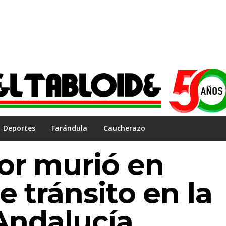
Deportes
Farándula
Caucherazo
or murió en
e tránsito en la
 Andalucía