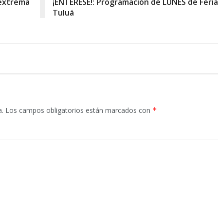
 extrema
¡ENTÉRESE!: Programación de LUNES de Feria
Tuluá
a.
Los campos obligatorios están marcados con
*