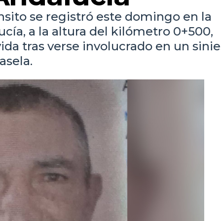
nsito se registró este domingo en la
cía, a la altura del kilómetro 0+500,
vida tras verse involucrado en un sinie
asela.